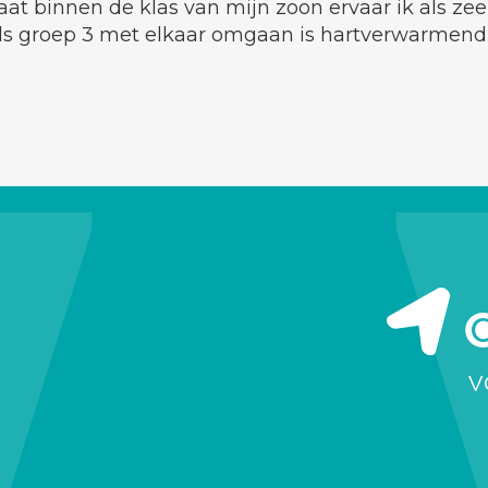
maat binnen de klas van mijn zoon ervaar ik als ze
ds groep 3 met elkaar omgaan is hartverwarmend.