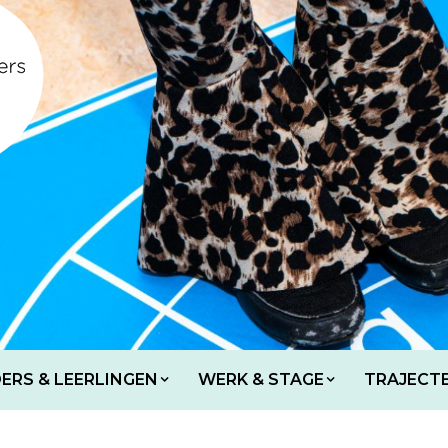
ERS & LEERLINGEN
WERK & STAGE
TRAJECT