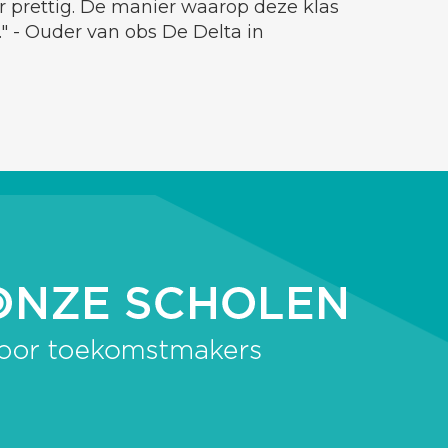
er prettig. De manier waarop deze klas
" - Ouder van obs De Delta in