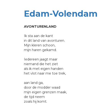
Edam-Volendam
AVONTURENLAND
Ik sta aan de kant
in dit land van avonturen.
Mijn kleren schoon,
mijn haren gekamd.
Iedereen jaagt maar
niemand die het ziet
als ik met eigen handen
het vlot naar me toe trek,
aan land ga,
door de modder waad
mijn eigen grenzen maak,
de tijd neem
zoals hij komt.