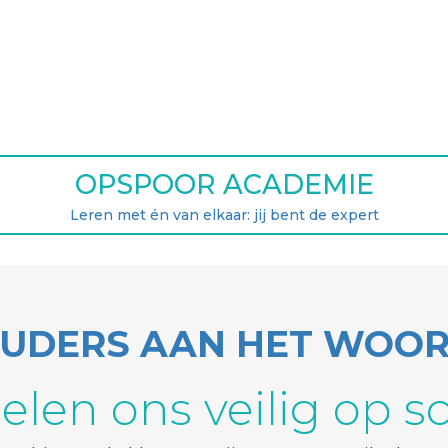
OPSPOOR ACADEMIE
Leren met én van elkaar: jij bent de expert
UDERS AAN HET WOO
elen ons veilig op s