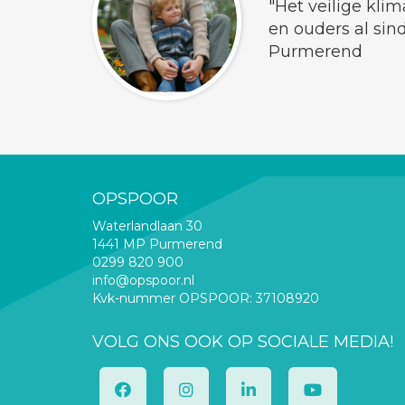
"Het veilige kli
en ouders al sin
Purmerend
OPSPOOR
Waterlandlaan 30
1441 MP Purmerend
0299 820 900
info@opspoor.nl
Kvk-nummer OPSPOOR: 37108920
VOLG ONS OOK OP SOCIALE MEDIA!