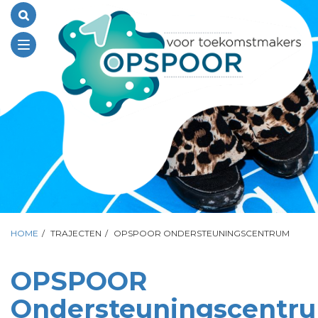
Toggle
navigation
HOME
/
TRAJECTEN
/
OPSPOOR ONDERSTEUNINGSCENTRUM
OPSPOOR
Ondersteuningscentr