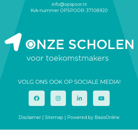
info@opspoor.nl
Kvk-nummer OPSPOOR: 37108920
VOLG ONS OOK OP SOCIALE MEDIA!
Disclaimer
|
Sitemap
|
Powered by BasisOnline