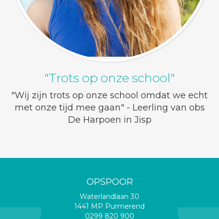
"Trots op onze school"
"Wij zijn trots op onze school omdat we echt
met onze tijd mee gaan" - Leerling van obs
De Harpoen in Jisp
OPSPOOR
Waterlandlaan 30
1441 MP Purmerend
0299 820 900