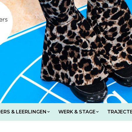
ERS & LEERLINGEN
WERK & STAGE
TRAJECT