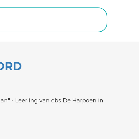
ORD
aan" - Leerling van obs De Harpoen in