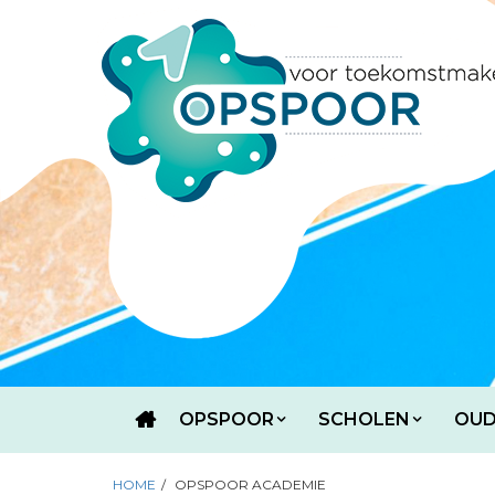
OPSPOOR
SCHOLEN
OUD
HOME
/
OPSPOOR ACADEMIE