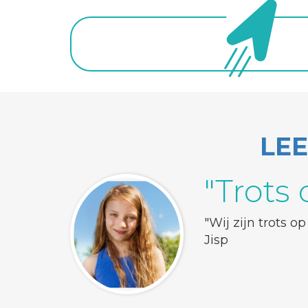
LE
"Trots
"Wij zijn trots 
Jisp