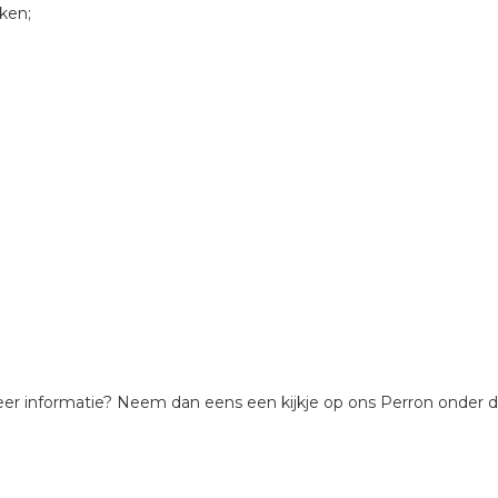
ken;
meer informatie? Neem dan eens een kijkje op ons Perron ond