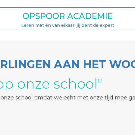
OPSPOOR ACADEMIE
Leren met én van elkaar: jij bent de expert
ERLINGEN AAN HET WO
 op onze school"
op onze school omdat we echt met onze tijd mee g