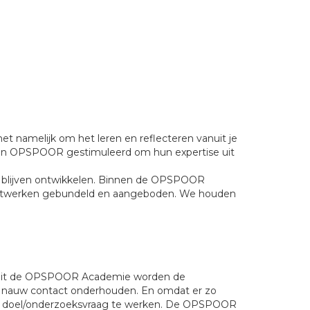
t namelijk om het leren en reflecteren vanuit je
van OPSPOOR gestimuleerd om hun expertise uit
n blijven ontwikkelen. Binnen de OPSPOOR
netwerken gebundeld en aangeboden. We houden
 Vanuit de OPSPOOR Academie worden de
t nauw contact onderhouden. En omdat er zo
een doel/onderzoeksvraag te werken. De OPSPOOR