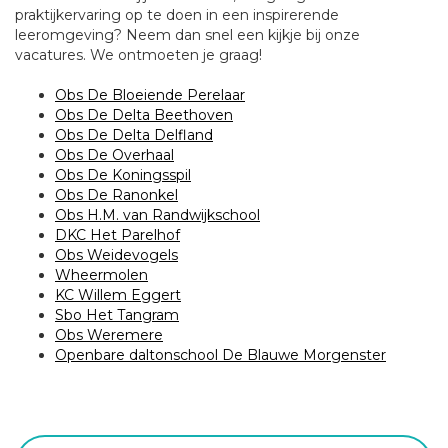
praktijkervaring op te doen in een inspirerende
leeromgeving? Neem dan snel een kijkje bij onze
vacatures. We ontmoeten je graag!
Obs De Bloeiende Perelaar
Obs De Delta Beethoven
Obs De Delta Delfland
Obs De Overhaal
Obs De Koningsspil
Obs De Ranonkel
Obs H.M. van Randwijkschool
DKC Het Parelhof
Obs Weidevogels
Wheermolen
KC Willem Eggert
Sbo Het Tangram
Obs Weremere
Openbare daltonschool De Blauwe Morgenster