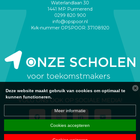
Waterlandlaan 30
1441 MP Purmerend
0299 820 900
info@opspoor.nl
Kvk-nummer OPSPOOR: 37108920
Deze website maakt gebruik van cookies om optimaal te
kunnen functioneren.
VOLG ONS OOK OP SOCIALE MEDIA!
Meer informatie
Cookies accepteren
Disclaimer
|
Sitemap
|
Powered by BasisOnline
Cookies weigeren