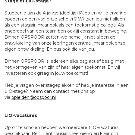
Stage of LIO-stage?
Studeer je aan de 4-jarige (deeltijd) Pabo en wil je ervaring
opdoen op een van onze scholen?
Wij zien jou niet alleen
als een stagiair, maar ook als een toekomstig collega! Als
onderdeel van een team ben ook jij constant in beweging.
Binnen OPSPOOR zetten we namelijk niet alleen de
ontwikkeling van onze leerlingen centraal, maar ook onze
eigen ontwikkeling. En dus ook die van jou.
Binnen OPSPOOR is iedereen elke dag actief bezig met
het vormgeven van zijn of haar eigen toekomst. En wij
investeren ook graag in jouw toekomst!
Heb je vragen over stageplekken of heb je interesse in een
LIO-stage? Neem dan contact met ons op
via
opleiden@opspoor.nl
.
LIO-vacatures
Op onze scholen hebben we meerdere LIO-vacatures
beschikbaar. Ben jij enthousiast, leergierig en klaar om